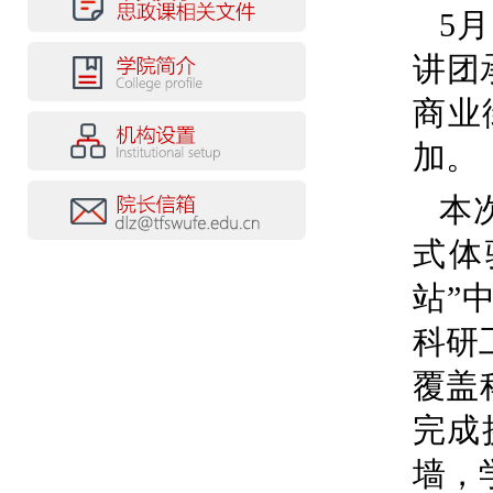
5
讲团
商业
加。
本
式体
站”
科研
覆盖
完成
墙，