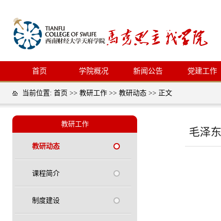
首页
学院概况
新闻公告
党建工作
当前位置:
首页
>>
教研工作
>>
教研动态
>> 正文
教研工作
毛泽东
教研动态
课程简介
制度建设