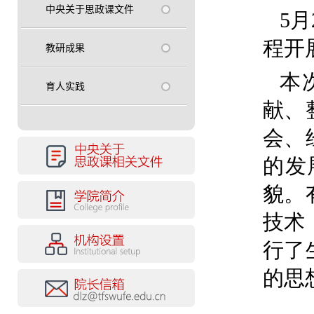
中央关于思政课文件
5
程开
教研成果
本
育人实践
献、
会、
的发
貌。
技术
行了
的思