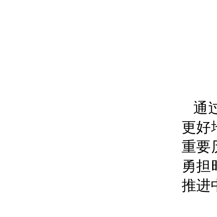
通
更好
重要
勇担
推进