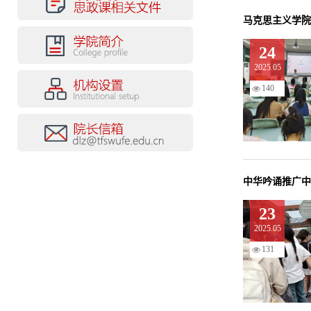
马克思主义学院
24
2025.05
140
中华吟诵推广中
23
2025.05
131