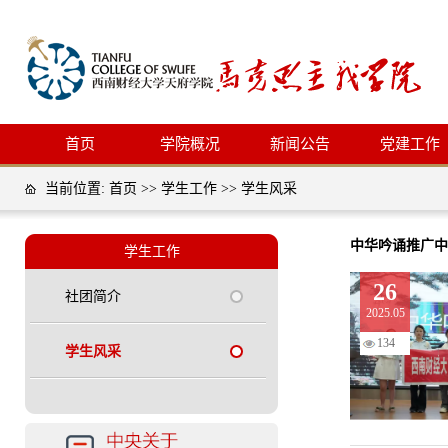
首页
学院概况
新闻公告
党建工作
当前位置:
首页
>>
学生工作
>>
学生风采
中华吟诵推广中
学生工作
26
社团简介
2025.05
134
学生风采