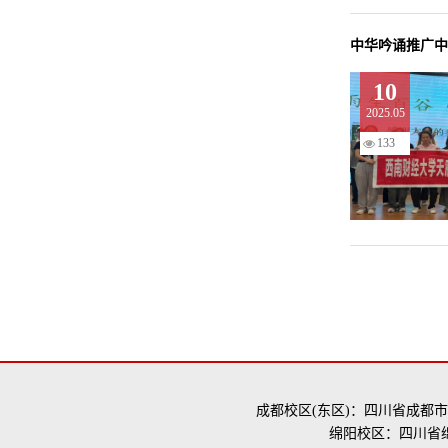
中华吟诵推广中
10
2025.05
133
成都校区(东区)：四川省成都市
绵阳校区：四川省绵