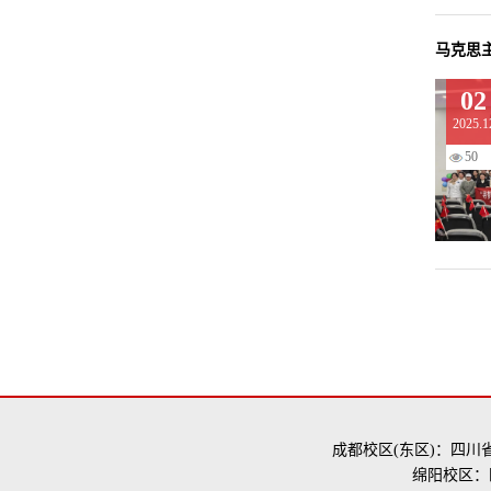
马克思
02
2025.1
50
成都校区(东区)：四川
绵阳校区：