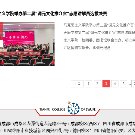
主义学院举办第二届“调元文化推介官”志愿讲解员选拔决赛
马克思主义学院举办第二届“调元文化推介官”
天府学院第二届“调元文化推介官”志愿讲解
2
主义学院、校团委、图书馆联合主办，初心
江区博物馆馆长、李调元纪念...
...
上页
1
2
3
4
5
省成都市成华区龙潭街道龙港路399号 / 成都校区(西区)：四川省成都市成
四川省绵阳市科技城新区园兴西街2号 / 德阳校区：四川省德阳市罗江区大