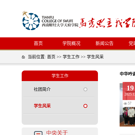
首页
学院概况
新闻公告
党
当前位置:
首页
>>
学生工作
>>
学生风采
中华吟
学生工作
19
社团简介
2025.1
57
学生风采