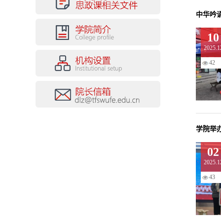
中华吟
10
2025.1
42
学院举
02
2025.1
43